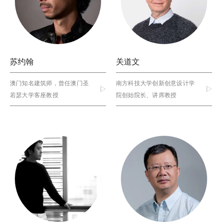
苏约翰
关道文
澳门知名建筑师，曾任澳门圣
南方科技大学创新创意设计学
若瑟大学客座教授
院创始院长、讲席教授