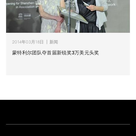
2014年03月18日
新闻
蒙特利尔团队夺首届新锐奖3万美元头奖