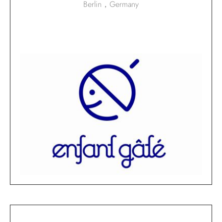
Berlin，Germany