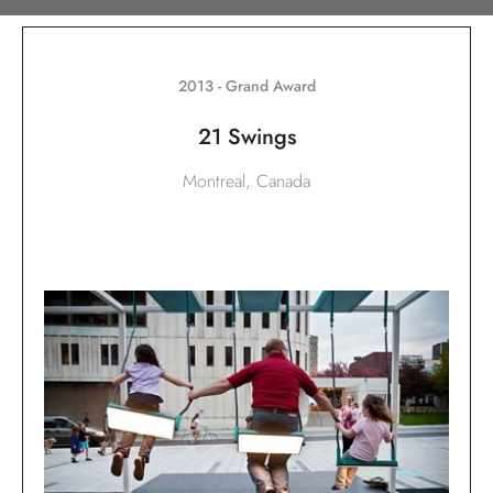
2013 - Grand Award
21 Swings
Montreal, Canada