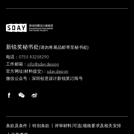
新锐奖秘书处
(请勿将展品邮寄至秘书处)
电话：0755 83258290
工作邮箱：
info@sday.design
官方网址(材料提交)：
sday.design
微信公众号：深圳创意设计新锐奖订阅号
条款及条件
特别条款
评审材料(可选)规格要求及相关安排