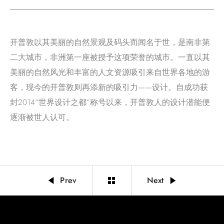
开普敦以其美丽的自然景观及码头而闻名于世，是南非第
二大城市，非洲第一座被授予这项荣誉的城市。一直以其
美丽的自然风光和丰富的人文资源吸引来自世界各地的游
客，现今的开普敦则再添新的吸引力——设计。自成功获
封2014“世界设计之都”称号以来，开普敦人的设计潜能便
逐渐被世人认可。
Prev
Next