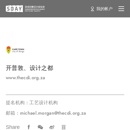
我的帐户
开普敦、设计之都
www.thecdi.org.za
提名机构 : 工艺设计机构
邮箱 : michael.morgan@thecdi.org.za
Share