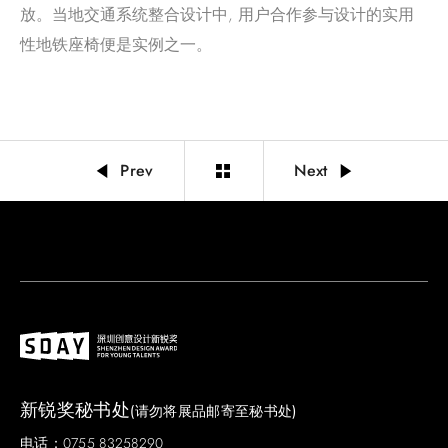
放。当地交通系统整合设计中, 用户合作参与设计的实用
性地铁座椅便是实例之一。
Prev
Next
新锐奖秘书处
(请勿将展品邮寄至秘书处)
电话：0755 83258290