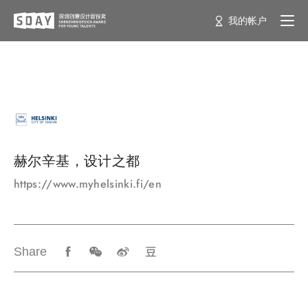
我的帐户
赫尔辛基，设计之都
https://www.myhelsinki.fi/en
Share