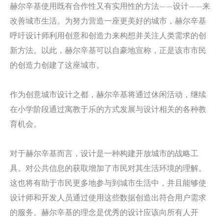
赫尔辛基使用既有合作性又有实用性的方法——设计——来
改善城市生活。为努力营造一座更美好的城市，赫尔辛基
呼吁设计师利用创意和创造力来构想并关注人类需求的创
新方法。以此，赫尔辛基可以自豪地宣称，正是该市市民
的创造力创建了这座城市。
作为创意城市设计之都，赫尔辛基将通过休闲活动，继续
在小学阶段通过寓教于乐的方式发展与设计相关的各种教
育机会。
对于赫尔辛基而言，设计是一种构建开放城市的战略工
具。对公共信息的获取增加了市民对其生活环境的理解。
这也将有助于市民更多地参与到城市生活中，并且能够使
设计师和开发人员通过使用这些数据创造出符合用户需求
的服务。赫尔辛基的理念是优秀的设计应该向所有人开