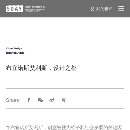
我的帐户
布宜诺斯艾利斯，设计之都
Share
在布宜诺斯艾利斯，创意被视为经济和社会发展的关键因