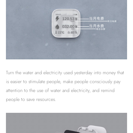
Turn the water and electricity used yesterday into money that
is easier to stimulate people, make people consciously pay
attention to the use of water and electricity, and remind
people to save resources.