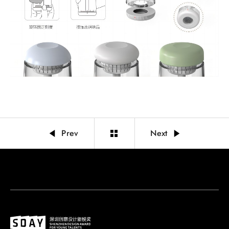
Prev
Next