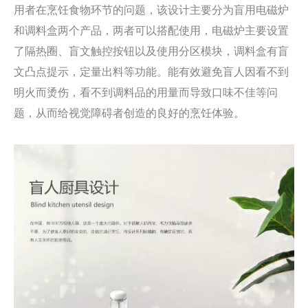
用者在烹饪食物环节的问题，该设计主要分为盲用电磁炉
和调料盒两个产品，两者可以搭配使用，电磁炉主要设置
了隔热圈、盲文触控按钮以及使用分区模块，调料盒有盲
文凸点提示，定量出料等功能。能有效避免盲人因看不到
明火而烫伤，看不到调料品的用量而导致口味不佳等问
题，从而给视觉障碍者创造的良好的烹饪体验。