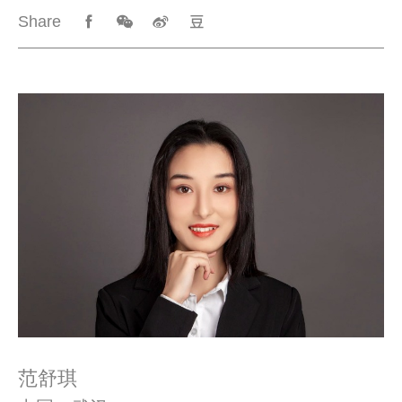
Share
范舒琪