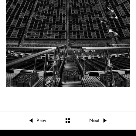
Prev
Next