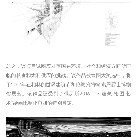
总之，该项目试图应对英国在环境、社会和经济方面所面
临的粮食和燃料供应的挑战。该作品被绘图大奖选中，将
于2017年在柏林的世界建筑节和伦敦的约翰·索恩爵士博物
馆展出。该作品还受到了俄罗斯2016 - 17“建筑·绘图·艺
术”绘画比赛评审团的特别肯定。