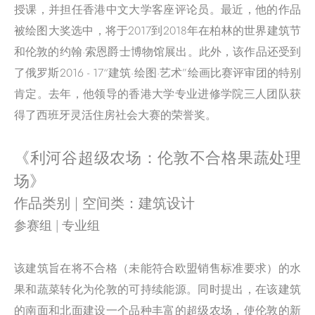
授课，并担任香港中文大学客座评论员。最近，他的作品
被绘图大奖选中，将于2017到2018年在柏林的世界建筑节
和伦敦的约翰·索恩爵士博物馆展出。此外，该作品还受到
了俄罗斯2016 - 17“建筑·绘图·艺术”绘画比赛评审团的特别
肯定。去年，他领导的香港大学专业进修学院三人团队获
得了西班牙灵活住房社会大赛的荣誉奖。
《利河谷超级农场：伦敦不合格果蔬处理
场》
作品类别 | 空间类：建筑设计
参赛组 | 专业组
该建筑旨在将不合格（未能符合欧盟销售标准要求）的水
果和蔬菜转化为伦敦的可持续能源。同时提出，在该建筑
的南面和北面建设一个品种丰富的超级农场，使伦敦的新